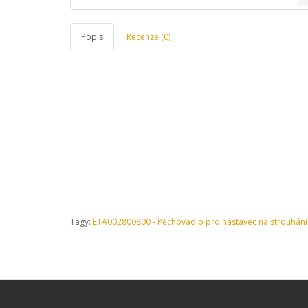
Popis
Recenze (0)
Tagy:
ETA002800800 - Pěchovadlo pro nástavec na strouhání