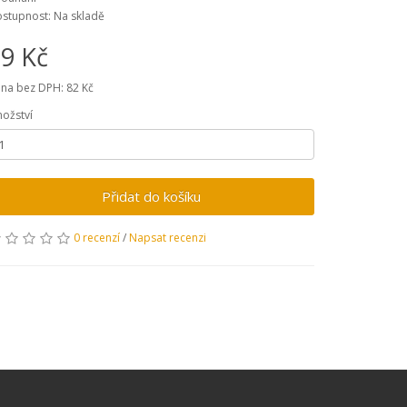
stupnost: Na skladě
9 Kč
na bez DPH: 82 Kč
ožství
Přidat do košíku
0 recenzí
/
Napsat recenzi