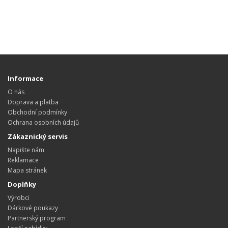
Informace
O nás
Doprava a platba
Obchodní podmínky
Ochrana osobních údajů
Zákaznický servis
Napište nám
Reklamace
Mapa stránek
Doplňky
Výrobci
Dárkové poukazy
Partnerský program