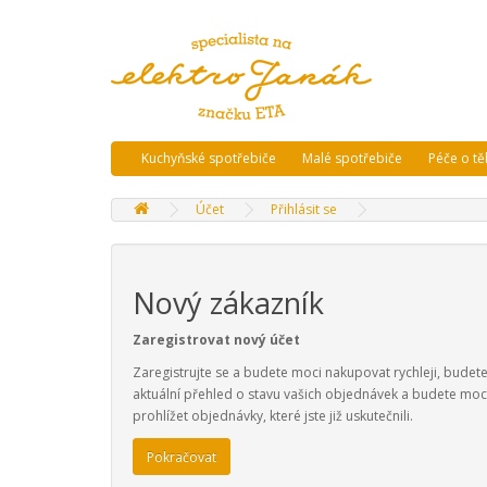
Kuchyňské spotřebiče
Malé spotřebiče
Péče o tě
Účet
Přihlásit se
Nový zákazník
Zaregistrovat nový účet
Zaregistrujte se a budete moci nakupovat rychleji, budete
aktuální přehled o stavu vašich objednávek a budete moci
prohlížet objednávky, které jste již uskutečnili.
Pokračovat