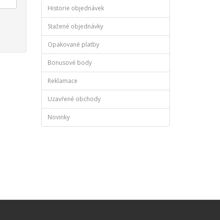
Historie objednávek
Stažené objednávky
Opakované platby
Bonusové body
Reklamace
Uzavřené obchody
Novinky