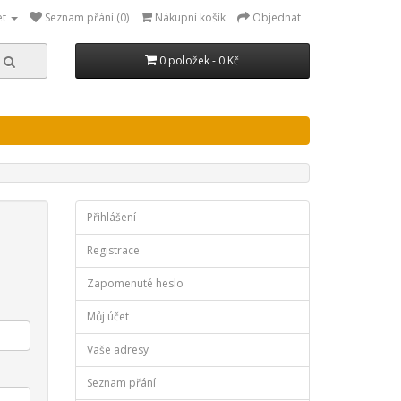
et
Seznam přání (0)
Nákupní košík
Objednat
0 položek - 0 Kč
Přihlášení
Registrace
Zapomenuté heslo
Můj účet
Vaše adresy
Seznam přání