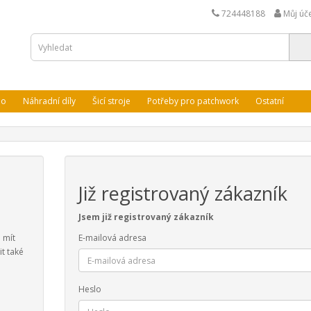
724448188
Můj úč
lo
Náhradní díly
Šicí stroje
Potřeby pro patchwork
Ostatní
Již registrovaný zákazník
Jsem již registrovaný zákazník
 mít
E-mailová adresa
t také
Heslo