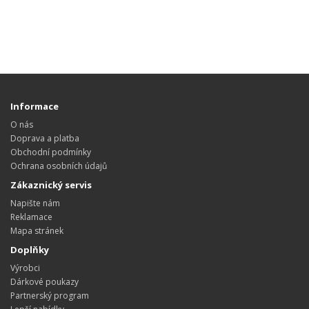
Informace
O nás
Doprava a platba
Obchodní podmínky
Ochrana osobních údajů
Zákaznický servis
Napište nám
Reklamace
Mapa stránek
Doplňky
Výrobci
Dárkové poukazy
Partnerský program