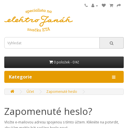
0 položek - 0 Kč
Kategorie
Účet
Zapomenuté heslo
Zapomenuté heslo?
Vložte e-mailovou adresu spojenou s tímto účtem. Klikněte na potvrdit,
aby Vám mohlo být zasláno heslo nové.