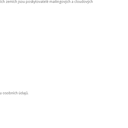
tích zemích jsou poskytovatelé mailingových a cloudových
u osobních údajů.