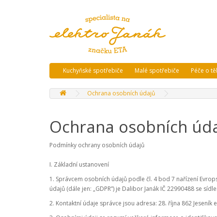
Kuchyňské spotřebiče
Malé spotřebiče
Péče o tě
Ochrana osobních údajů
Ochrana osobních úd
Podmínky ochrany osobních údajů
I. Základní ustanovení
1. Správcem osobních údajů podle čl. 4 bod 7 nařízení Evro
údajů (dále jen: „GDPR”) je Dalibor Janák IČ 22990488 se sídlem
2. Kontaktní údaje správce jsou adresa: 28. října 862 Jeseník 