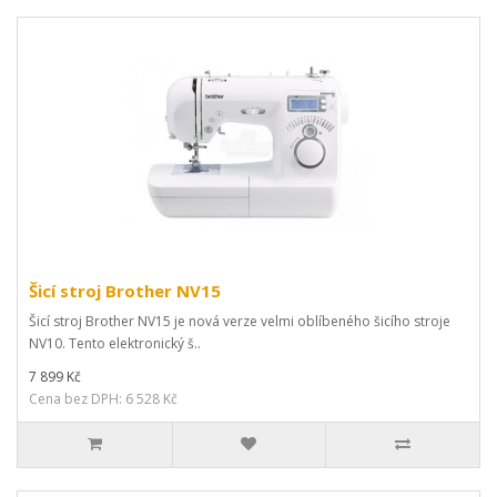
Šicí stroj Brother NV15
Šicí stroj Brother NV15 je nová verze velmi oblíbeného šicího stroje
NV10. Tento elektronický š..
7 899 Kč
Cena bez DPH: 6 528 Kč