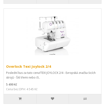
Overlock Texi Joylock 2/4
Poslední kus za tuto cenu!TEXI JOYLOCK 2/4 - Evropská značka šicích
strojů - Šití třemi nebo čt..
5 499 Kč
Cena bez DPH: 4 545 Kč