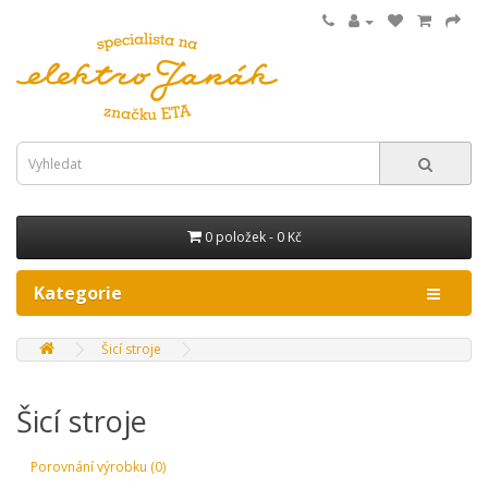
0 položek - 0 Kč
Kategorie
Šicí stroje
Šicí stroje
Porovnání výrobku (0)