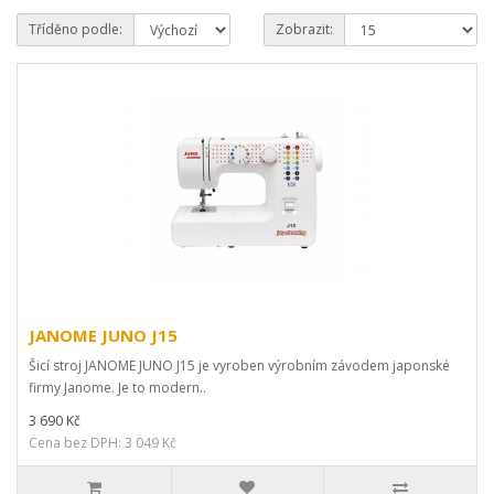
Tříděno podle:
Zobrazit:
JANOME JUNO J15
Šicí stroj JANOME JUNO J15 je vyroben výrobním závodem japonské
firmy Janome. Je to modern..
3 690 Kč
Cena bez DPH: 3 049 Kč