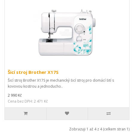
Šicí stroj Brother X17S
Šicí stroj Brother X17S je mechanický šicí stroj pro domácí šití s
kovovou kostrou a jednoducho..
2 990 Kč
Cena bez DPH: 2 471 Kč
Zobrazuji 1 až 4 z 4 (celkem stran 1)