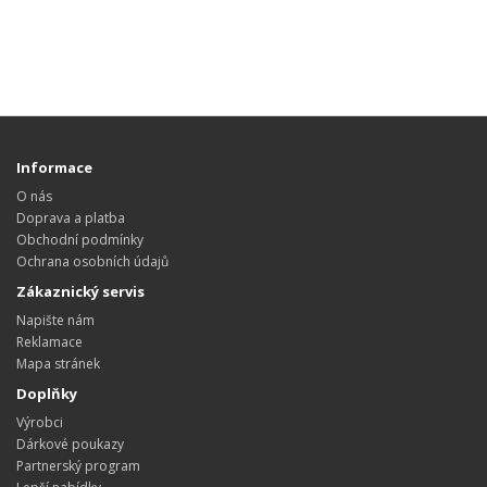
Informace
O nás
Doprava a platba
Obchodní podmínky
Ochrana osobních údajů
Zákaznický servis
Napište nám
Reklamace
Mapa stránek
Doplňky
Výrobci
Dárkové poukazy
Partnerský program