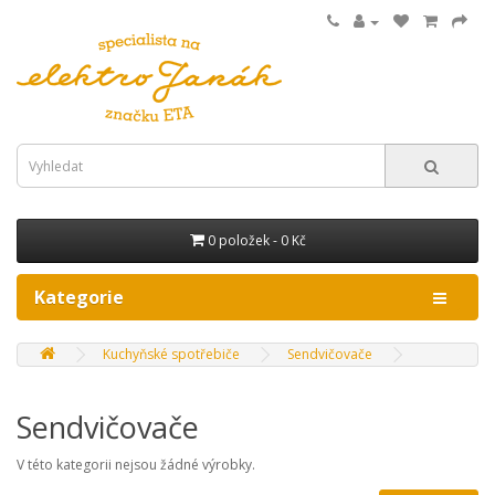
0 položek - 0 Kč
Kategorie
Kuchyňské spotřebiče
Sendvičovače
Sendvičovače
V této kategorii nejsou žádné výrobky.