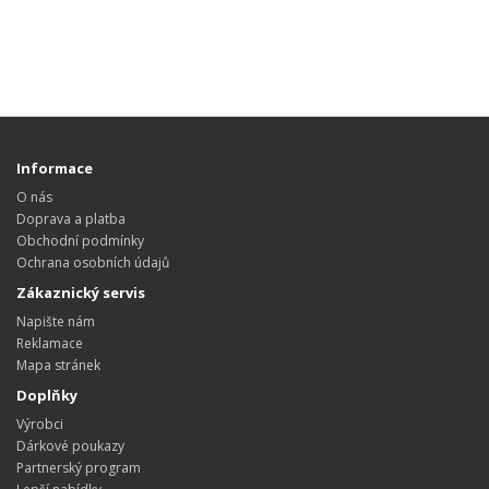
Informace
O nás
Doprava a platba
Obchodní podmínky
Ochrana osobních údajů
Zákaznický servis
Napište nám
Reklamace
Mapa stránek
Doplňky
Výrobci
Dárkové poukazy
Partnerský program