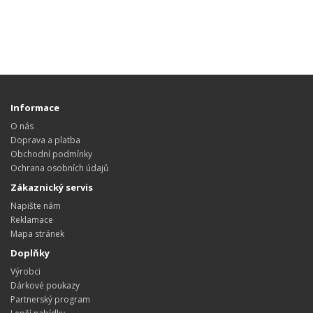
Informace
O nás
Doprava a platba
Obchodní podmínky
Ochrana osobních údajů
Zákaznický servis
Napište nám
Reklamace
Mapa stránek
Doplňky
Výrobci
Dárkové poukazy
Partnerský program