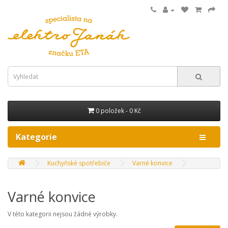
0 položek - 0 Kč
Kategorie
Kuchyňské spotřebiče
Varné konvice
Varné konvice
V této kategorii nejsou žádné výrobky.