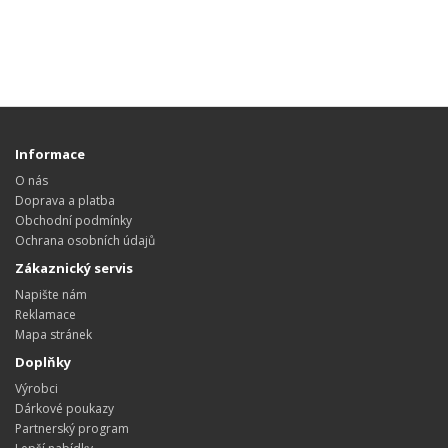
Informace
O nás
Doprava a platba
Obchodní podmínky
Ochrana osobních údajů
Zákaznický servis
Napište nám
Reklamace
Mapa stránek
Doplňky
Výrobci
Dárkové poukazy
Partnerský program