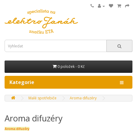
0 položek - 0 Kč
Kategorie
Malé spotřebiče
Aroma difuzéry
Aroma difuzéry
Aroma difuzéry