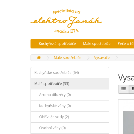
Kuchyňské spotřebiče
Malé spotřebiče
Péče o tě
Malé spotřebiče
Vysavače
Kuchyňské spotřebiče (64)
Vys
Malé spotřebiče (33)
- Aroma difuzéry (0)
- Kuchyňské váhy (0)
- Ohřívače vody (2)
- Osobní váhy (0)