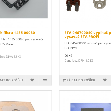
k filtru 1485 00080
ETA 046700040 vypínač 
vysavač ETA PROFI
 filtru 1485 00080 pro vysavače
ETA 046700040 vypínač pro vysa
485 Marell..
ETA PROFI..
99 Kč
bez DPH: 82 Kč
Cena bez DPH: 82 Kč
DAT DO KOŠÍKU
PŘIDAT DO KOŠÍKU