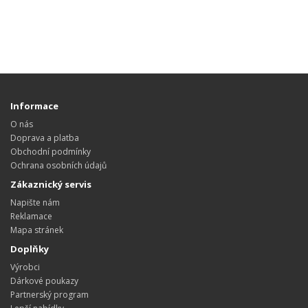
Informace
O nás
Doprava a platba
Obchodní podmínky
Ochrana osobních údajů
Zákaznický servis
Napište nám
Reklamace
Mapa stránek
Doplňky
Výrobci
Dárkové poukazy
Partnerský program