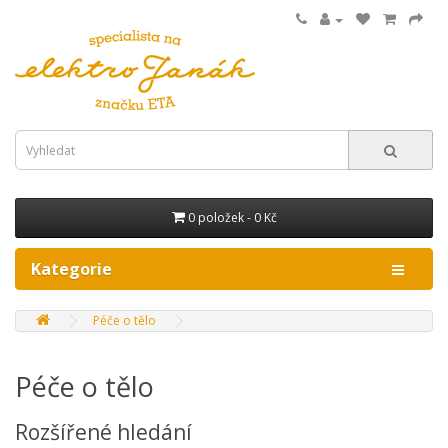
0 položek - 0 Kč
Kategorie
Péče o tělo
Péče o tělo
Rozšířené hledání