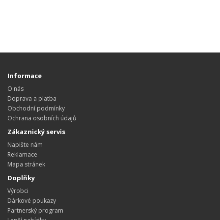
Informace
O nás
Doprava a platba
Obchodní podmínky
Ochrana osobních údajů
Zákaznický servis
Napište nám
Reklamace
Mapa stránek
Doplňky
Výrobci
Dárkové poukazy
Partnerský program