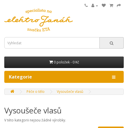
0 položek - 0 Kč
Kategorie
Péče o tělo
Vysoušeče vlasů
Vysoušeče vlasů
V této kategorii nejsou žádné výrobky.