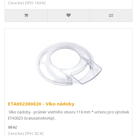
Cena bez DPH: 164 Kč
ETA002300020 - Víko nádoby
Víko nádoby - průměr vnitřního otvoru 116 mm * určeno pro výrobek
ETA0023 GratussinoKompl..
99 Kč
Cena bez DPH: 82 Kč