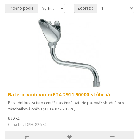
Tříděno podle:
Zobrazit:
Baterie vodovodní ETA 2911 90000 stříbrná
Poslední kus za tuto cenu!* nástěnná baterie páková* vhodná pro
zásobníkové ohřívače ETA 0726, 1726,..
999 Kč
Cena bez DPH: 826 Kč