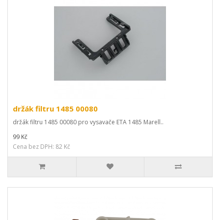
držák filtru 1485 00080
držák filtru 1485 00080 pro vysavače ETA 1485 Marell..
99 Kč
Cena bez DPH: 82 Kč