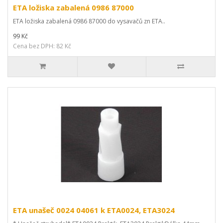
ETA ložiska zabalená 0986 87000
ETA ložiska zabalená 0986 87000 do vysavačů zn ETA..
99 Kč
Cena bez DPH: 82 Kč
ETA unašeč 0024 04061 k ETA0024, ETA3024