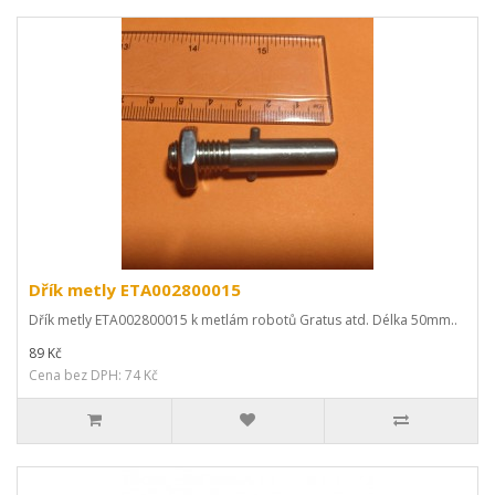
Dřík metly ETA002800015
Dřík metly ETA002800015 k metlám robotů Gratus atd. Délka 50mm..
89 Kč
Cena bez DPH: 74 Kč