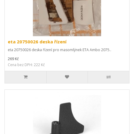
eta 20750026 deska řízení
eta 20750026 deska řízení pro masomlýnek ETA Ambo 2075..
269 Kč
Cena bez DPH: 222 Kč