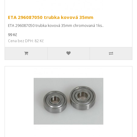
ETA 296087050 trubka kovová 35mm
ETA 296087050 trubka kovová 35mm chromovaná 1ks..
99 Kč
Cena bez DPH: 82 Kč