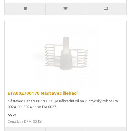
ETA002700170 Nástavec šlehací
Nástavec šlehací 002700170 je náhradní díl na kuchyňský robot Eta
0024, Eta 3024 nebo Eta 0027..
99 Kč
Cena bez DPH: 82 Kč