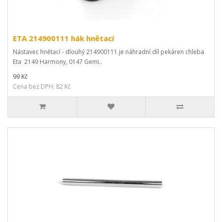
ETA 214900111 hák hnětací
Nástavec hnětací - dlouhý 214900111 je náhradní díl pekáren chleba
Eta 2149 Harmony, 0147 Gemi..
99 Kč
Cena bez DPH: 82 Kč