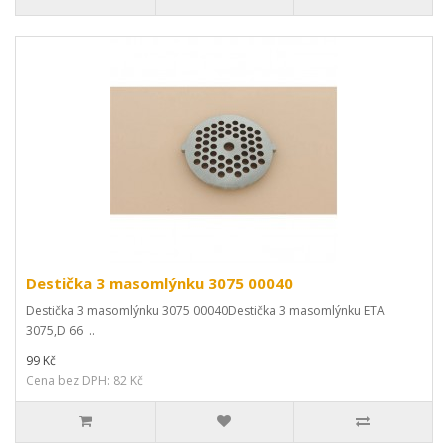
Destička 3 masomlýnku 3075 00040
Destička 3 masomlýnku 3075 00040Destička 3 masomlýnku ETA
3075,D 66 ..
99 Kč
Cena bez DPH: 82 Kč