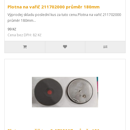
Plotna na vařič 211702000 průměr 180mm
Výprodej skladu poslední kus za tuto cenu.Plotna na vařič 211702000
průměr 180mm...
99 Kč
Cena bez DPH: 82 Kč