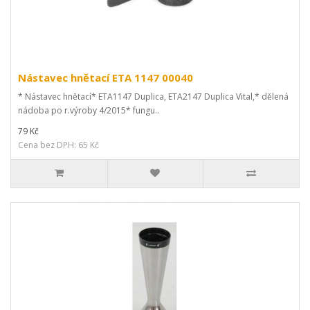
Nástavec hnětací ETA 1147 00040
* Nástavec hnětací* ETA1147 Duplica, ETA2147 Duplica Vital,* dělená
nádoba po r.výroby 4/2015* fungu..
79 Kč
Cena bez DPH: 65 Kč