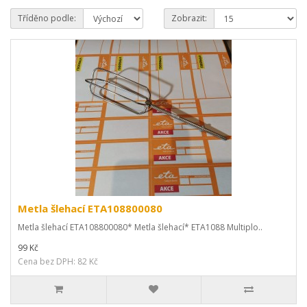
Tříděno podle:
Zobrazit:
Metla šlehací ETA108800080
Metla šlehací ETA108800080* Metla šlehací* ETA1088 Multiplo..
99 Kč
Cena bez DPH: 82 Kč