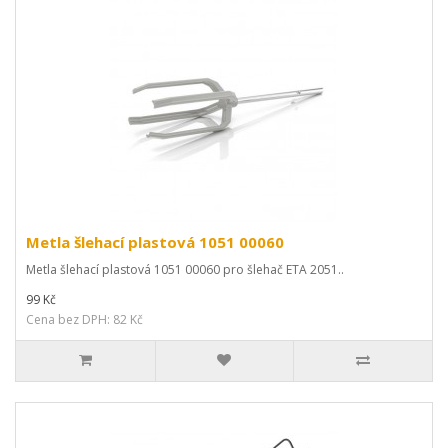
Metla šlehací plastová 1051 00060
Metla šlehací plastová 1051 00060 pro šlehač ETA 2051..
99 Kč
Cena bez DPH: 82 Kč