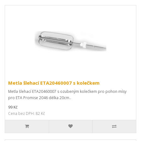
Metla šlehací ETA20460007 s kolečkem
Metla šlehací ETA20460007 s ozubeným kolečkem pro pohon mísy
pro ETA Promise 2046 délka 20cm..
99 Kč
Cena bez DPH: 82 Kč