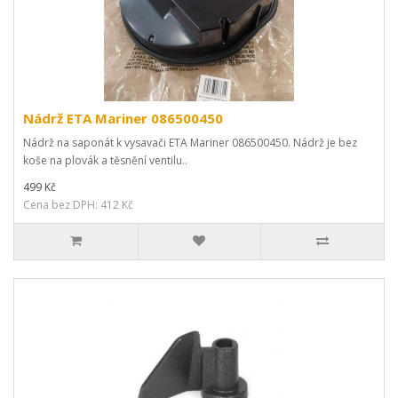
Nádrž ETA Mariner 086500450
Nádrž na saponát k vysavači ETA Mariner 086500450. Nádrž je bez
koše na plovák a těsnění ventilu..
499 Kč
Cena bez DPH: 412 Kč