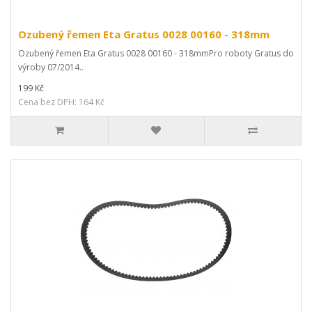
Ozubený řemen Eta Gratus 0028 00160 - 318mm
Ozubený řemen Eta Gratus 0028 00160 - 318mmPro roboty Gratus do
výroby 07/2014..
199 Kč
Cena bez DPH: 164 Kč