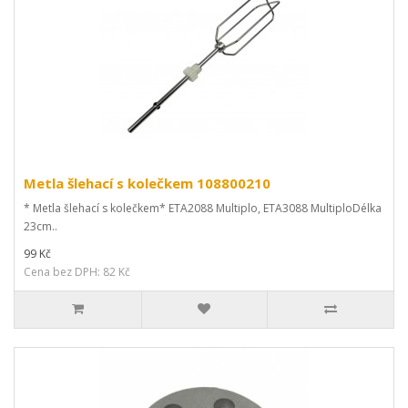
Metla šlehací s kolečkem 108800210
* Metla šlehací s kolečkem* ETA2088 Multiplo, ETA3088 MultiploDélka
23cm..
99 Kč
Cena bez DPH: 82 Kč