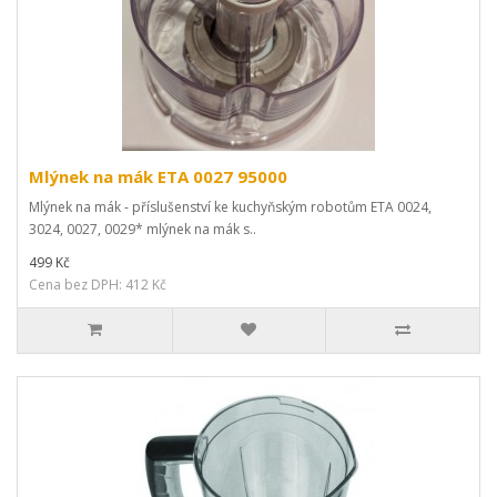
Mlýnek na mák ETA 0027 95000
Mlýnek na mák - příslušenství ke kuchyňským robotům ETA 0024,
3024, 0027, 0029* mlýnek na mák s..
499 Kč
Cena bez DPH: 412 Kč