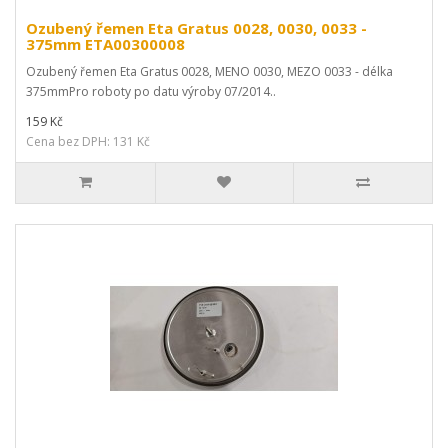
Ozubený řemen Eta Gratus 0028, 0030, 0033 -
375mm ETA00300008
Ozubený řemen Eta Gratus 0028, MENO 0030, MEZO 0033 - délka
375mmPro roboty po datu výroby 07/2014..
159 Kč
Cena bez DPH: 131 Kč