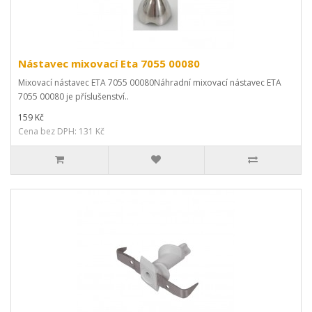
Nástavec mixovací Eta 7055 00080
Mixovací nástavec ETA 7055 00080Náhradní mixovací nástavec ETA
7055 00080 je příslušenství..
159 Kč
Cena bez DPH: 131 Kč