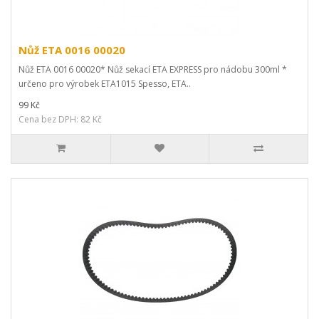
Nůž ETA 0016 00020
Nůž ETA 0016 00020* Nůž sekací ETA EXPRESS pro nádobu 300ml *
určeno pro výrobek ETA1015 Spesso, ETA..
99 Kč
Cena bez DPH: 82 Kč