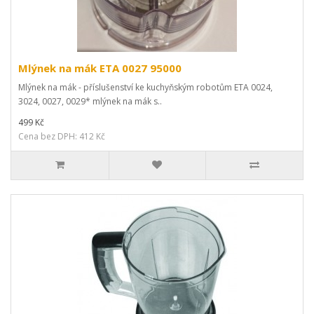
Mlýnek na mák ETA 0027 95000
Mlýnek na mák - příslušenství ke kuchyňským robotům ETA 0024,
3024, 0027, 0029* mlýnek na mák s..
499 Kč
Cena bez DPH: 412 Kč