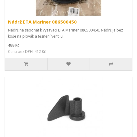
Nádrž ETA Mariner 086500450
Nádrž na saponát k vysavači ETA Mariner 086500450. Nádrž je bez
koše na plovák a těsnění ventilu..
499 Kč
Cena bez DPH: 412 Kč