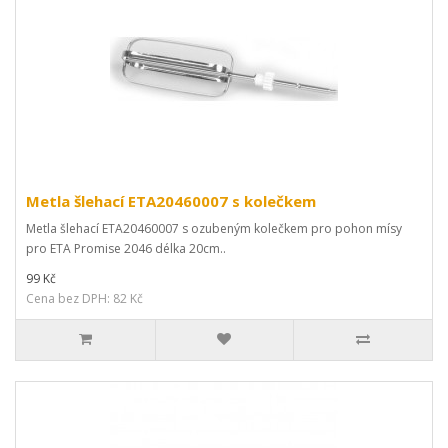
Metla šlehací ETA20460007 s kolečkem
Metla šlehací ETA20460007 s ozubeným kolečkem pro pohon mísy
pro ETA Promise 2046 délka 20cm..
99 Kč
Cena bez DPH: 82 Kč