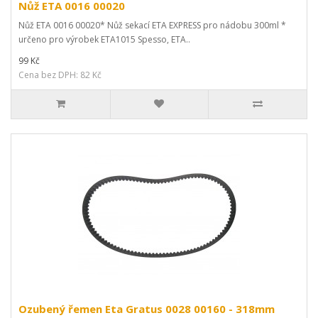
Nůž ETA 0016 00020
Nůž ETA 0016 00020* Nůž sekací ETA EXPRESS pro nádobu 300ml *
určeno pro výrobek ETA1015 Spesso, ETA..
99 Kč
Cena bez DPH: 82 Kč
Ozubený řemen Eta Gratus 0028 00160 - 318mm