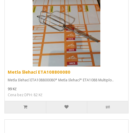
Metla šlehací ETA108800080
Metla šlehací ETA108800080* Metla šlehací* ETA1088 Multiplo..
99 Kč
Cena bez DPH: 82 Kč