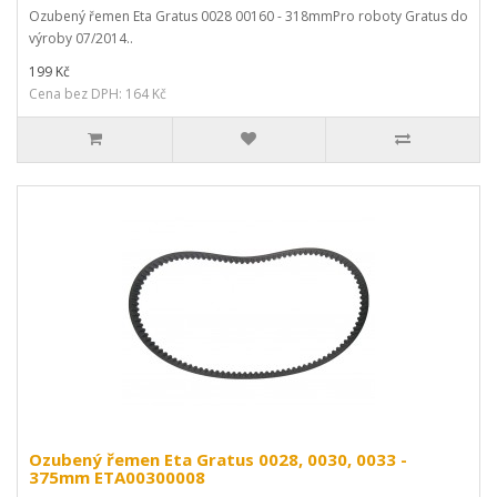
Ozubený řemen Eta Gratus 0028 00160 - 318mmPro roboty Gratus do
výroby 07/2014..
199 Kč
Cena bez DPH: 164 Kč
Ozubený řemen Eta Gratus 0028, 0030, 0033 -
375mm ETA00300008