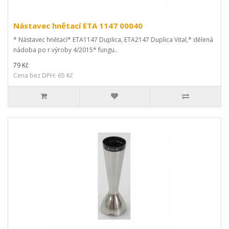
Nástavec hnětací ETA 1147 00040
* Nástavec hnětací* ETA1147 Duplica, ETA2147 Duplica Vital,* dělená
nádoba po r.výroby 4/2015* fungu..
79 Kč
Cena bez DPH: 65 Kč