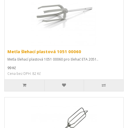
Metla šlehací plastová 1051 00060
Metla šlehací plastová 1051 00060 pro šlehač ETA 2051..
99 Kč
Cena bez DPH: 82 Kč