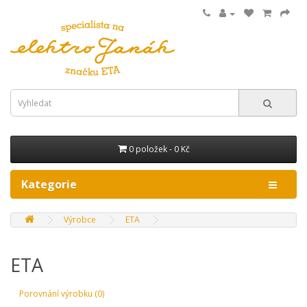
0 položek - 0 Kč
Kategorie
Výrobce
ETA
ETA
Porovnání výrobku (0)