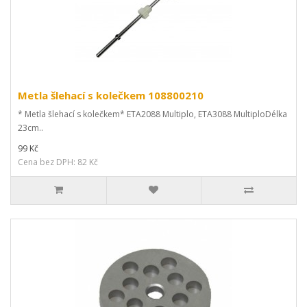
Metla šlehací s kolečkem 108800210
* Metla šlehací s kolečkem* ETA2088 Multiplo, ETA3088 MultiploDélka
23cm..
99 Kč
Cena bez DPH: 82 Kč