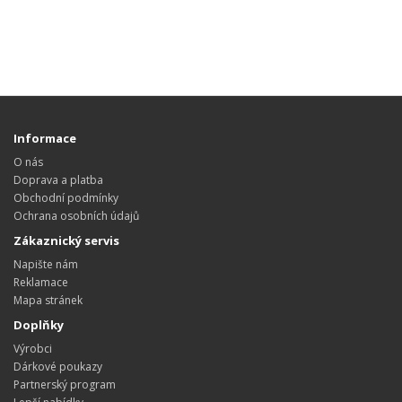
Informace
O nás
Doprava a platba
Obchodní podmínky
Ochrana osobních údajů
Zákaznický servis
Napište nám
Reklamace
Mapa stránek
Doplňky
Výrobci
Dárkové poukazy
Partnerský program