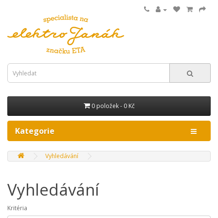
0 položek - 0 Kč
Kategorie
Vyhledávání
Vyhledávání
Kritéria