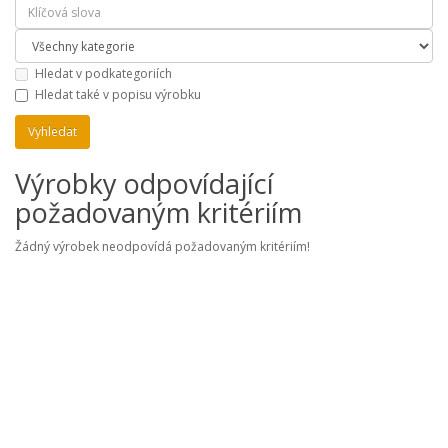
Hledat v podkategoriích
Hledat také v popisu výrobku
Výrobky odpovídající
požadovaným kritériím
Žádný výrobek neodpovídá požadovaným kritériím!